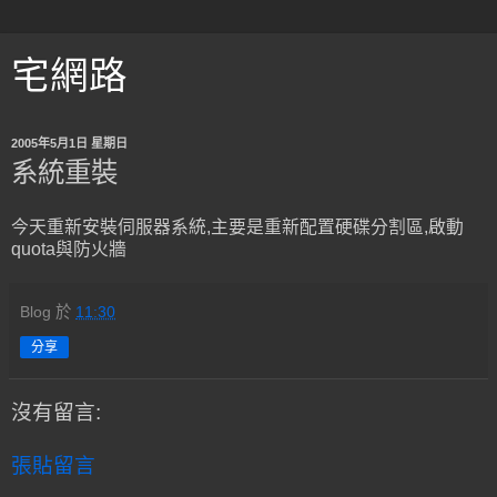
宅網路
2005年5月1日 星期日
系統重裝
今天重新安裝伺服器系統,主要是重新配置硬碟分割區,啟動
quota與防火牆
Blog
於
11:30
分享
沒有留言:
張貼留言