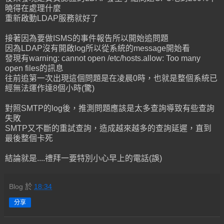
曉得在處理什麼
重新啟動LDAP服務就好了
接著因為要做ISMS的事件報告所以開始追問題
因為LDAP沒有開啟log所以從系統的message開始看
發現有warning: cannot open /etc/hosts.allow: Too many
open files的訊息
往前追第一次出現這個問題是在凌晨0時，也就是整個系統已
經無法運作達8個小時(驚)
對照SMTP的log後，推測問題應該是太多查詢導致有些查詢
失敗
SMTP又不斷的重試查詢，造成越來越多的查詢延遲，直到
最後整個卡死
結論就是....禮拜一要特別小心早上的電話(誤)
Blog
於
18:34
分享