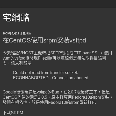
宅網路
2009年5月22日 星期五
在CentOS使用srpm安裝vsftpd
今天維護VHOST主機時把SFTP轉換成FTP over SSL，使用
yum的vsftpd後發現Filezilla可以連線但是無法取得目錄列
表，訊息列顯示
Could not read from transfer socket:
ECONNABORTED - Connection aborted
Google後發現這是vsftpd的Bug，在2.0.7版後修正了，但是
CentOS內建的還是2.0.5，原本打算用Fedora10的rpm安裝，
發現有相依性，於是使用Fedora10的srpm重新打包
下載SRPM