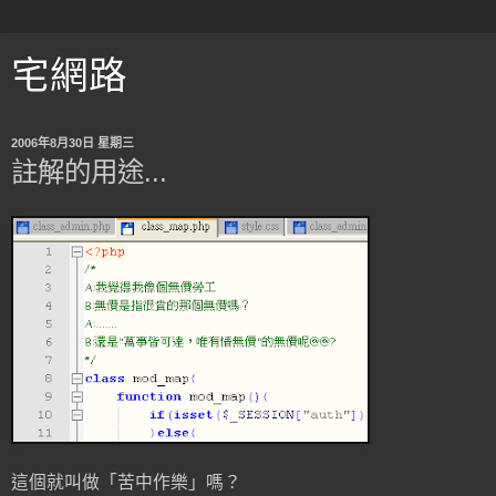
宅網路
2006年8月30日 星期三
註解的用途...
這個就叫做「苦中作樂」嗎？