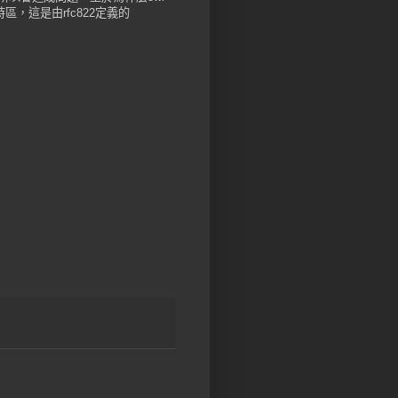
，這是由rfc822定義的