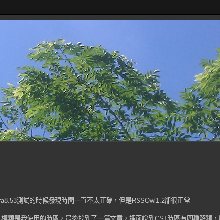
a8.53測試的時候發現時間一直不太正確，但是RSSOwl1.2卻很正常
,標題是我使用的時區，最後找到了一篇文章，裡面說到CST時區有四種解釋，所