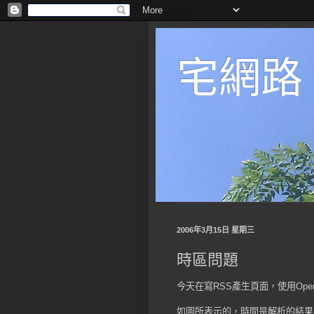
宅網路
2006年3月15日 星期三
時區問題
今天在寫RSS產生頁面，使用Oper
如圖所表示的，時間是解析的結果