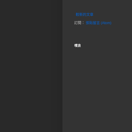
較新的文章
訂閱：
張貼留言 (Atom)
噗浪