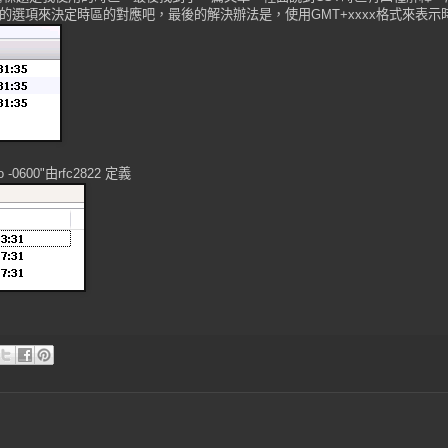
選項來決定時區的對應吧，最後的解決辦法是，使用GMT+xxxx格式來表示時區
 to -0600"由rfc2822 定義