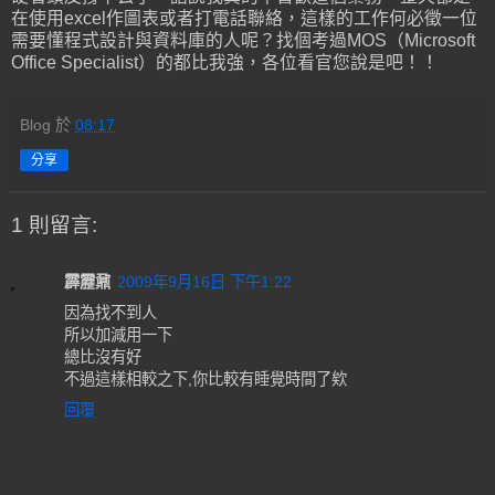
在使用excel作圖表或者打電話聯絡，這樣的工作何必徵一位
需要懂程式設計與資料庫的人呢？找個考過MOS（Microsoft
Office Specialist）的都比我強，各位看官您說是吧！！
Blog
於
08:17
分享
1 則留言:
霹靂鼐
2009年9月16日 下午1:22
因為找不到人
所以加減用一下
總比沒有好
不過這樣相較之下,你比較有睡覺時間了欸
回覆