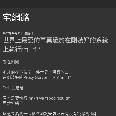
宅網路
2007年10月21日 星期日
世界上最蠢的事莫過於在剛裝好的系統
上執行rm -rf *
就在剛剛....
不才的在下做了一件世界上最蠢的事
在剛裝好的Proxy Server上下了rm -rf *
OH~真是糟
原本是要執行 rm -rf /var/spool/squid/*
居然打錯了= =
難道是給我一個機會測試安裝紀錄有沒有寫錯嗎[爆]