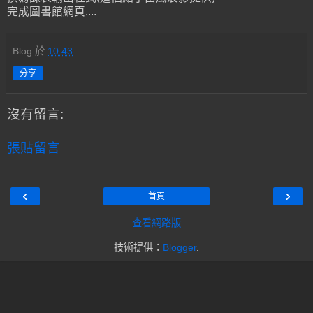
完成圖書館網頁....
Blog
於
10:43
分享
沒有留言:
張貼留言
‹
›
首頁
查看網路版
技術提供：
Blogger
.