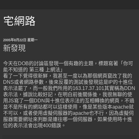
宅網路
2005年8月22日 星期一
新發現
今天在DOB的討論區發現一個有趣的主題，標題寫著「你可
能不知道的 第三種 上網法」
看了一下覺得很新鮮，我甚至一度以為那個網頁竄改了我的
DNS或者網路參數，後來反覆的測試後發現這是IP的十進位
表示法罷了，而一般我們所用的163.17.37.101其實稱為DDN
表示法，據說比較好記，在明白前後關係後，我很無聊的使
用JS寫了一個DDN與十進位表示法的互相轉換的網頁，不過
並不是所有的網站都可以這樣使用，像是某些版本apache就
不可以，或者使用虛擬伺服器的apache也不行，因為虛擬伺
服器需要網址來判斷是連往哪一個伺服器，如果使用時十進
位的表示法會出現400錯誤。