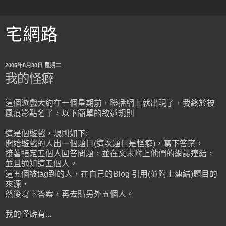
宅網路
2005年8月30日 星期二
我的怪癖
這個遊戲大約在一個星期前，聯播網上就出現了，我終於被
風痕影點名了，以下簡單的敘述規則
這是個遊戲，規則如下:
開始遊戲的人出一個題目(這次題目是怪癖)，寫下答案，
接著指定五個人回答問題，並在文末附上他們的網誌連結，
並且通知這五個人。
這五個被tag到的人，在自己的Blog 引用(並附上連結)題目的
來源，
然後寫下答案，再去貼另外五個人。
我的怪癖有...