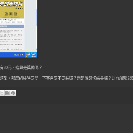
有80元，這算是獎勵嗎？
型，那麼組裝時要問一下客戶要不要裝囉？還是說簽切結書呢？DIY的應該沒有正版的