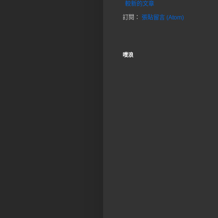
較新的文章
訂閱：
張貼留言 (Atom)
噗浪