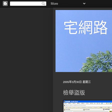
宅網路
2005年3月30日 星期三
檢舉盜版