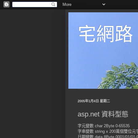
宅網路
2005年1月4日 星期二
asp.net 資料型態
字元變數 char 2Byte 0-65535
字串變數 string x 200萬個雙位
日期變數 data 8Byte 0001/01/01-9