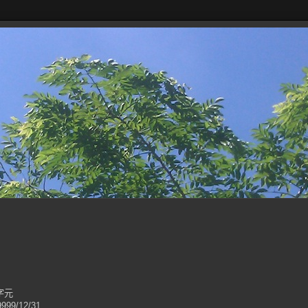
元字元
999/12/31