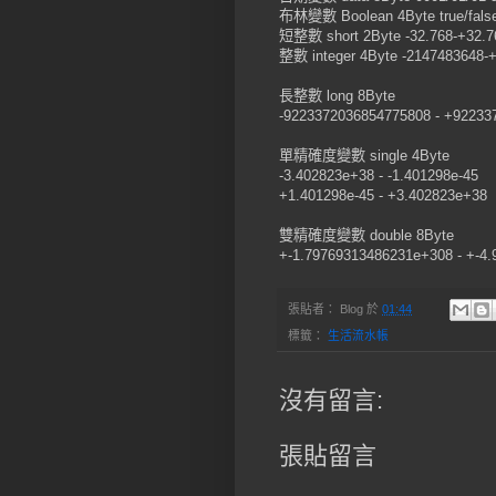
布林變數 Boolean 4Byte true/fals
短整數 short 2Byte -32.768-+32.7
整數 integer 4Byte -2147483648-
長整數 long 8Byte
-9223372036854775808 - +92233
單精確度變數 single 4Byte
-3.402823e+38 - -1.401298e-45
+1.401298e-45 - +3.402823e+38
雙精確度變數 double 8Byte
+-1.79769313486231e+308 - +-4
張貼者：
Blog
於
01:44
標籤：
生活流水帳
沒有留言:
張貼留言